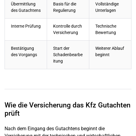
Übermittlung
Basis für die
Vollständige
des Gutachtens
Regulierung
Unterlagen
Interne Prüfung
Kontrolle durch
Technische
Versicherung
Bewertung
Bestätigung
Start der
Weiterer Ablauf
des Vorgangs
Schadenbearbe
beginnt
itung
Wie die Versicherung das Kfz Gutachten
prüft
Nach dem Eingang des Gutachtens beginnt die
Versicherung mit der technischen und wirtschaftlichen