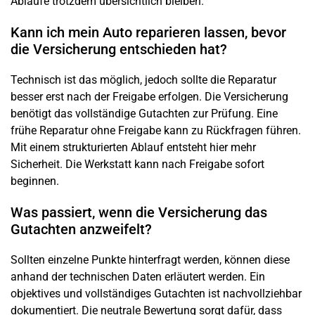
Abläufe trotzdem übersichtlich bleiben.
Kann ich mein Auto reparieren lassen, bevor
die Versicherung entschieden hat?
Technisch ist das möglich, jedoch sollte die Reparatur
besser erst nach der Freigabe erfolgen. Die Versicherung
benötigt das vollständige Gutachten zur Prüfung. Eine
frühe Reparatur ohne Freigabe kann zu Rückfragen führen.
Mit einem strukturierten Ablauf entsteht hier mehr
Sicherheit. Die Werkstatt kann nach Freigabe sofort
beginnen.
Was passiert, wenn die Versicherung das
Gutachten anzweifelt?
Sollten einzelne Punkte hinterfragt werden, können diese
anhand der technischen Daten erläutert werden. Ein
objektives und vollständiges Gutachten ist nachvollziehbar
dokumentiert. Die neutrale Bewertung sorgt dafür, dass