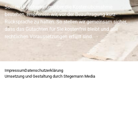
Sollten Unsicherheiten über die Kostenübernahme
bestehen, empfehlen wir, vor der Beauftragung kurz
Rücksprache zu halten. So stellen wir gemeinsam sicher,
dass das Gutachten für Sie kostenfrei bleibt und alle
rechtlichen Voraussetzungen erfüllt sind.
Impressum
Datenschutzerklärung
Umsetzung und Gestaltung durch Stegemann Media