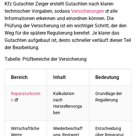
Kfz Gutachter Zeiger erstellt Gutachten nach klaren
technischen Vorgaben, sodass
Versicherungen
alle
Informationen erkennen und einordnen können. Die
Prüfung der Versicherung ist ein wichtiger Schritt, der den
Weg für die spätere Regulierung bereitet. Je klarer das
Gutachten aufgebaut ist, desto schneller verläuft dieser Teil
der Bearbeitung.
Tabelle: Prüfbereiche der Versicherung
Bereich
Inhalt
Bedeutung
Reparaturkoste
Kalkulation
Grundlage der
n
nach
Regulierung
Herstellervorga
ben
Wirtschaftliche
Wiederbeschaff
Entscheidung
Werte
ung, Restwert
über Reparatur