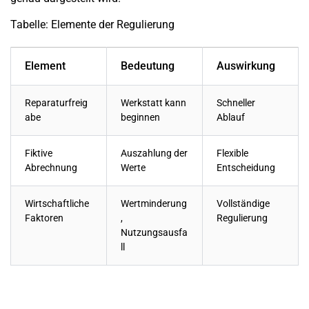
Tabelle: Elemente der Regulierung
Element
Bedeutung
Auswirkung
Reparaturfreig
Werkstatt kann
Schneller
abe
beginnen
Ablauf
Fiktive
Auszahlung der
Flexible
Abrechnung
Werte
Entscheidung
Wirtschaftliche
Wertminderung
Vollständige
Faktoren
,
Regulierung
Nutzungsausfa
ll