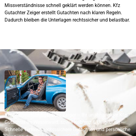
Missverständnisse schnell geklärt werden können. Kfz
Gutachter Zeiger erstellt Gutachten nach klaren Regeln.
Dadurch bleiben die Unterlagen rechtssicher und belastbar.
Kfz-Sachverständigenbüro Zeiger – Ihr unabhängiger Kfz-
Gutachter im Westerwald, sowie Koblenz & Umgebung.
Schnelle Termine, rechtssichere Gutachten und persönliche