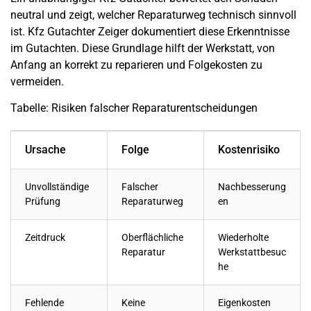
neutral und zeigt, welcher Reparaturweg technisch sinnvoll
ist. Kfz Gutachter Zeiger dokumentiert diese Erkenntnisse
im Gutachten. Diese Grundlage hilft der Werkstatt, von
Anfang an korrekt zu reparieren und Folgekosten zu
vermeiden.
Tabelle: Risiken falscher Reparaturentscheidungen
Ursache
Folge
Kostenrisiko
Unvollständige
Falscher
Nachbesserung
Prüfung
Reparaturweg
en
Zeitdruck
Oberflächliche
Wiederholte
Reparatur
Werkstattbesuc
he
Fehlende
Keine
Eigenkosten