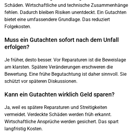
Schäden. Wirtschaftliche und technische Zusammenhänge
fehlen. Dadurch bleiben Risiken unentdeckt. Ein Gutachten
bietet eine umfassendere Grundlage. Das reduziert
Folgekosten.
Muss ein Gutachten sofort nach dem Unfall
erfolgen?
Je früher, desto besser. Vor Reparaturen ist die Beweislage
am klarsten. Spätere Veränderungen erschweren die
Bewertung. Eine frühe Begutachtung ist daher sinnvoll. Sie
schützt vor späteren Diskussionen.
Kann ein Gutachten wirklich Geld sparen?
Ja, weil es spätere Reparaturen und Streitigkeiten
vermeidet. Verdeckte Schäden werden früh erkannt.
Wirtschaftliche Ansprüche werden gesichert. Das spart
langfristig Kosten.