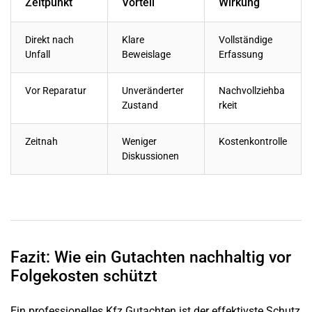
Zeitpunkt
Vorteil
Wirkung
Direkt nach
Klare
Vollständige
Unfall
Beweislage
Erfassung
Vor Reparatur
Unveränderter
Nachvollziehba
Zustand
rkeit
Zeitnah
Weniger
Kostenkontrolle
Diskussionen
Fazit: Wie ein Gutachten nachhaltig vor
Folgekosten schützt
Ein professionelles Kfz Gutachten ist der effektivste Schutz