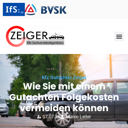
Kfz Gutachter Zeiger
Wie Sie mit einem
Gutachten Folgekosten
vermeiden können
07.07.26
Marco Leiter