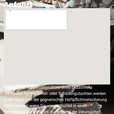
Anfahrt
*Hinweis zur Kostenübernahme eines Gutachtens
Die Kosten für ein Unfall- oder Schadengutachten werden
in der Regel von der gegnerischen Haftpflichtversicherung
übernommen, wenn Sie unverschuldet in einen
Verkehrsunfall verwickelt wurden und der Verursacher